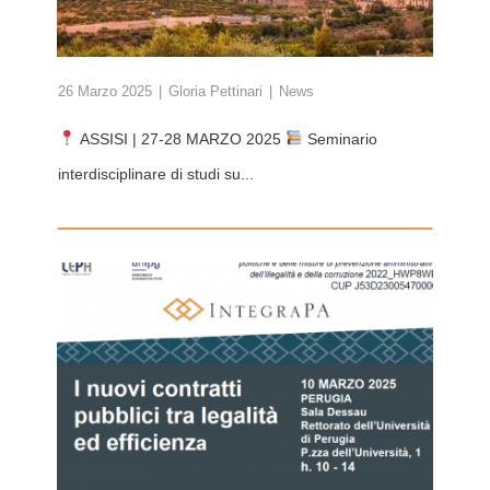
26 Marzo 2025
Gloria Pettinari
News
ASSISI | 27-28 MARZO 2025
Seminario
interdisciplinare di studi su...